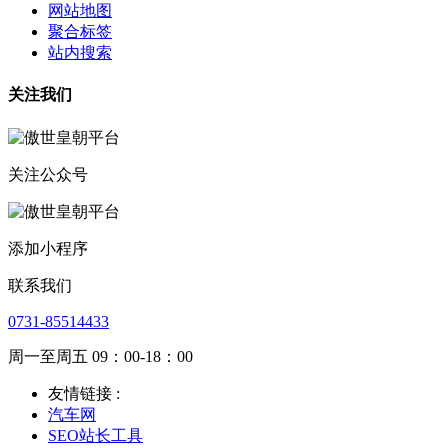
网站地图
聚合标签
站内搜索
关注我们
关注公众号
添加小程序
联系我们
0731-85514433
周一至周五 09：00-18：00
友情链接 :
汽车网
SEO站长工具