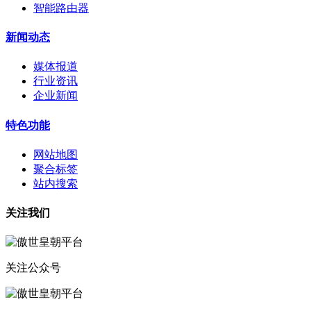
智能路由器
新闻动态
媒体报道
行业资讯
企业新闻
特色功能
网站地图
聚合标签
站内搜索
关注我们
关注公众号