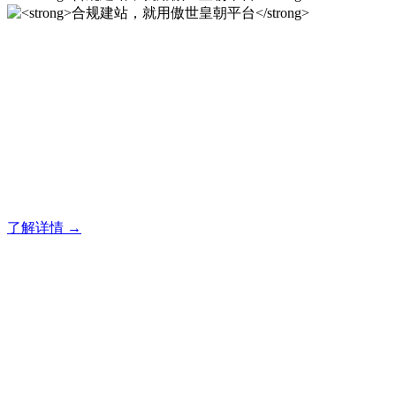
合规建站，就用傲世皇朝平
台
傲世皇朝企业建站系统的研发，为你提供合规、安全、专业的
官网解决方案！
了解详情 →
合规建站，就用傲世皇朝平
台
傲世皇朝企业建站系统的研发，为你提供合规、安全、专业的