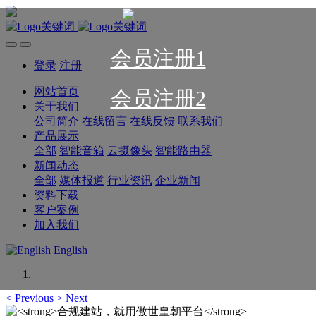
会员注册1
登录
注册
网站首页
会员注册2
关于我们
公司简介
在线留言
在线反馈
联系我们
产品展示
全部
智能音箱
云摄像头
智能路由器
新闻动态
全部
媒体报道
行业资讯
企业新闻
资料下载
客户案例
加入我们
English
<
Previous
>
Next