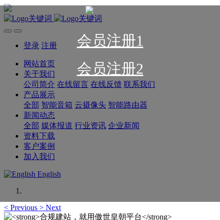
会员注册1
登录
注册
网站首页
会员注册2
关于我们
公司简介
在线留言
在线反馈
联系我们
产品展示
全部
智能音箱
云摄像头
智能路由器
新闻动态
全部
媒体报道
行业资讯
企业新闻
资料下载
客户案例
加入我们
English
<
Previous
>
Next