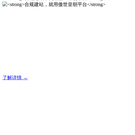
合规建站，就用傲世皇朝平
台
傲世皇朝企业建站系统的研发，为你提供合规、安全、专业的
官网解决方案！
了解详情 →
合规建站，就用傲世皇朝平
台
傲世皇朝企业建站系统的研发，为你提供合规、安全、专业的