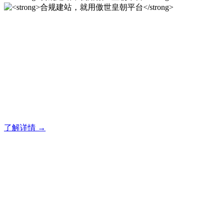
合规建站，就用傲世皇朝平
台
傲世皇朝企业建站系统的研发，为你提供合规、安全、专业的
官网解决方案！
了解详情 →
合规建站，就用傲世皇朝平
台
傲世皇朝企业建站系统的研发，为你提供合规、安全、专业的