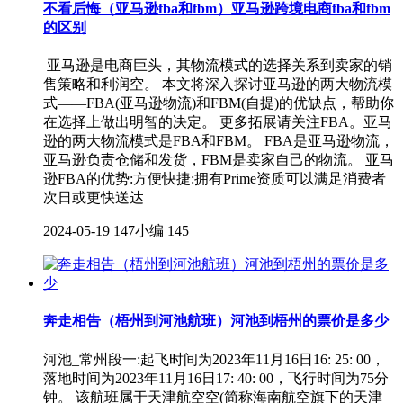
不看后悔（亚马逊fba和fbm）亚马逊跨境电商fba和fbm
的区别
亚马逊是电商巨头，其物流模式的选择关系到卖家的销
售策略和利润空。 本文将深入探讨亚马逊的两大物流模
式——FBA(亚马逊物流)和FBM(自提)的优缺点，帮助你
在选择上做出明智的决定。 更多拓展请关注FBA。亚马
逊的两大物流模式是FBA和FBM。 FBA是亚马逊物流，
亚马逊负责仓储和发货，FBM是卖家自己的物流。 亚马
逊FBA的优势:方便快捷:拥有Prime资质可以满足消费者
次日或更快送达
2024-05-19
147小编
145
奔走相告（梧州到河池航班）河池到梧州的票价是多少
河池_常州段一:起飞时间为2023年11月16日16: 25: 00，
落地时间为2023年11月16日17: 40: 00，飞行时间为75分
钟。 该航班属于天津航空空(简称海南航空旗下的天津