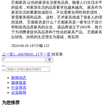
艺都家具:让你的家居生活更有品质。随着人们生活水平
的提高，对家居生活的品质要求也越来越高。 家具作为
家居生活的重要组成部分，不仅需要实用性和舒适性，
更需要美观和品质。 这时，艺术家具就成了很多人的理
想选择。 艺都家具是什么？艺都家具是一家专注于设计
和制造高品质家具的企业。 该品牌成立于2002年，致力
于为消费者提供高品质和个性化的家具产品。 艺都家具
以绿色、自然的生态理念为基础，将实用
2024-04-26
147小编
122
上一页
1...
4
5
6
7
8
9
10
...11
下一页
转至第
新闻动态
媒体报道
行业资讯
企业新闻
为您推荐