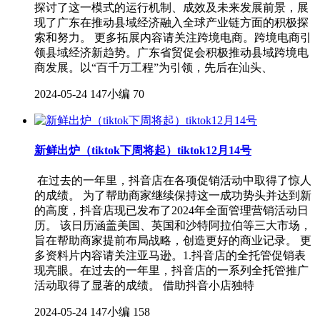
探讨了这一模式的运行机制、成效及未来发展前景，展
现了广东在推动县域经济融入全球产业链方面的积极探
索和努力。 更多拓展内容请关注跨境电商。跨境电商引
领县域经济新趋势。广东省贸促会积极推动县域跨境电
商发展。以“百千万工程”为引领，先后在汕头、
2024-05-24
147小编
70
新鲜出炉（tiktok下周将起）tiktok12月14号
在过去的一年里，抖音店在各项促销活动中取得了惊人
的成绩。 为了帮助商家继续保持这一成功势头并达到新
的高度，抖音店现已发布了2024年全面管理营销活动日
历。 该日历涵盖美国、英国和沙特阿拉伯等三大市场，
旨在帮助商家提前布局战略，创造更好的商业记录。 更
多资料片内容请关注亚马逊。1.抖音店的全托管促销表
现亮眼。在过去的一年里，抖音店的一系列全托管推广
活动取得了显著的成绩。 借助抖音小店独特
2024-05-24
147小编
158