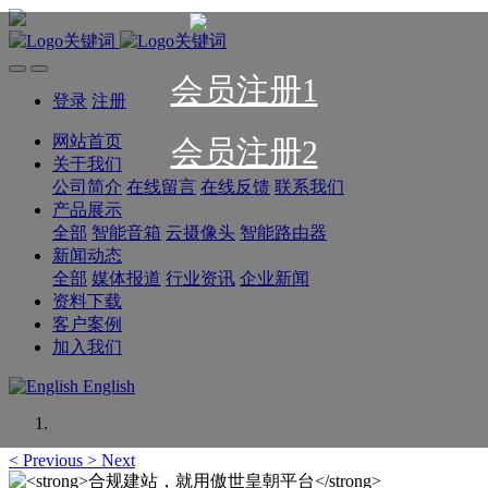
会员注册1
登录
注册
网站首页
会员注册2
关于我们
公司简介
在线留言
在线反馈
联系我们
产品展示
全部
智能音箱
云摄像头
智能路由器
新闻动态
全部
媒体报道
行业资讯
企业新闻
资料下载
客户案例
加入我们
English
<
Previous
>
Next