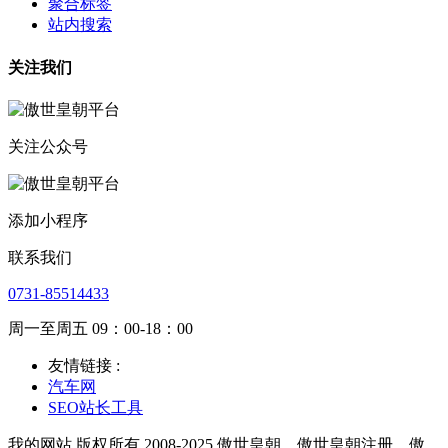
聚合标签
站内搜索
关注我们
关注公众号
添加小程序
联系我们
0731-85514433
周一至周五 09：00-18：00
友情链接 :
汽车网
SEO站长工具
我的网站 版权所有 2008-2025 傲世皇朝，傲世皇朝注册，傲