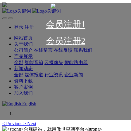
会员注册1
登录
注册
网站首页
会员注册2
关于我们
公司简介
在线留言
在线反馈
联系我们
产品展示
全部
智能音箱
云摄像头
智能路由器
新闻动态
全部
媒体报道
行业资讯
企业新闻
资料下载
客户案例
加入我们
English
<
Previous
>
Next